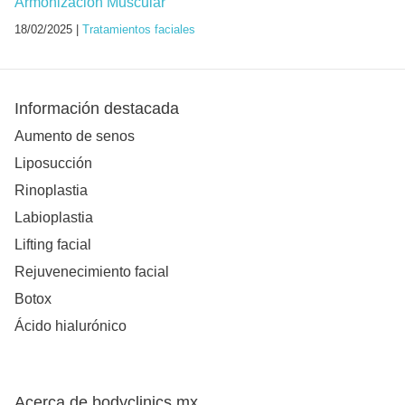
Armonización Muscular
18/02/2025 |
Tratamientos faciales
Información destacada
Aumento de senos
Liposucción
Rinoplastia
Labioplastia
Lifting facial
Rejuvenecimiento facial
Botox
Ácido hialurónico
Acerca de bodyclinics.mx