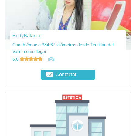
BodyBalance
Cuauhtémoc a 384.67 kilómetros desde Teotitlán del
Valle, como llegar
5,0
Contactar