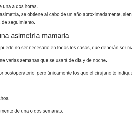
e una a dos horas.
la asimetría, se obtiene al cabo de un año aproximadamente, sie
s de seguimiento.
una asimetría mamaria
 puede no ser necesario en todos los casos, que deberán ser m
nte varias semanas que se usará de día y de noche.
 postoperatorio, pero únicamente los que el cirujano te indiqu
chos.
amente de una o dos semanas.