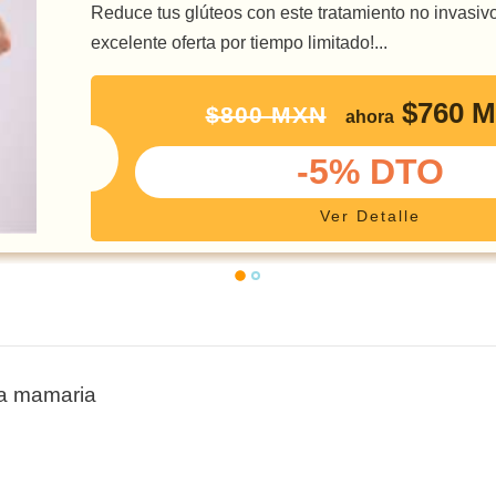
Reduce tus glúteos con este tratamiento no invasi
excelente oferta por tiempo limitado!...
$760 
$800 MXN
ahora
-5% DTO
Ver Detalle
ía mamaria