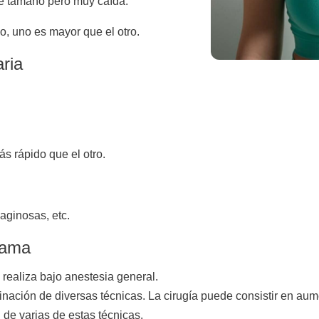
de tamaño pero muy caída.
, uno es mayor que el otro.
ria
s rápido que el otro.
aginosas, etc.
mama
 realiza bajo anestesia general.
binación de diversas técnicas. La cirugía puede consistir en au
 de varias de estas técnicas.