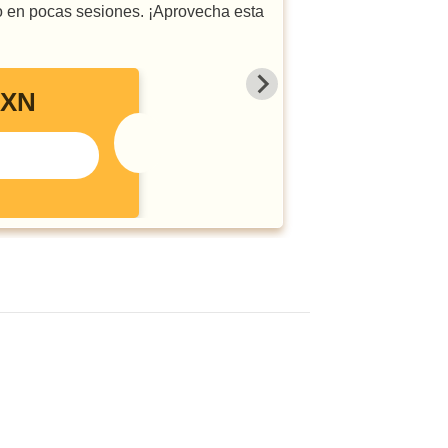
vo en pocas sesiones. ¡Aprovecha esta
MXN