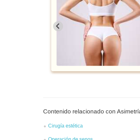
¡Aprovecha esta
Contenido relacionado con Asimetr
Cirugía estética
Operación de senos