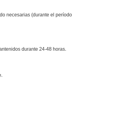
ndo necesarias (durante el período
antenidos durante 24-48 horas.
e.