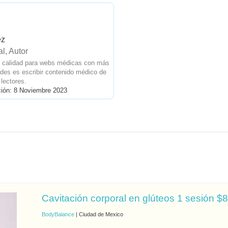
ez
l, Autor
e calidad para webs médicas con más
des es escribir contenido médico de
 lectores.
ción: 8 Noviembre 2023
Cavitación corporal en glúteos 1 sesión $
BodyBalance
| Ciudad de Mexico