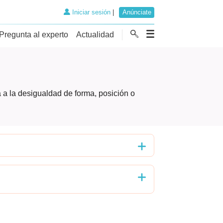
Iniciar sesión
|
Anúnciate
Pregunta al experto
Actualidad
 a la desigualdad de forma, posición o