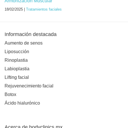
Armonización Muscular
18/02/2025 |
Tratamientos faciales
Información destacada
Aumento de senos
Liposucción
Rinoplastia
Labioplastia
Lifting facial
Rejuvenecimiento facial
Botox
Ácido hialurónico
Acerca de bodyclinics.mx