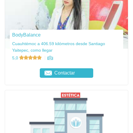
BodyBalance
Cuauhtémoc a 406.59 kilómetros desde Santiago
Yaitepec, como llegar
5,0
Contactar