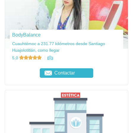
BodyBalance
Cuauhtémoc a 231.77 kilómetros desde Santiago
Huajolotitlán, como llegar
5,0
Contactar