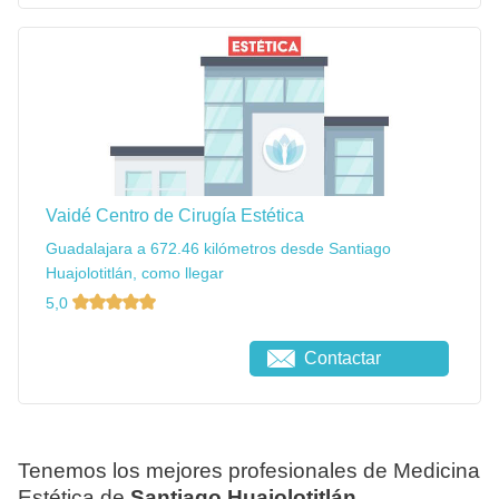
Vaidé Centro de Cirugía Estética
Guadalajara a 672.46 kilómetros desde Santiago
Huajolotitlán, como llegar
5,0
Contactar
Tenemos los mejores profesionales de Medicina
Estética de
Santiago Huajolotitlán