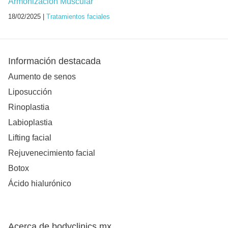
Armonización Muscular
18/02/2025 |
Tratamientos faciales
Información destacada
Aumento de senos
Liposucción
Rinoplastia
Labioplastia
Lifting facial
Rejuvenecimiento facial
Botox
Ácido hialurónico
Acerca de bodyclinics.mx