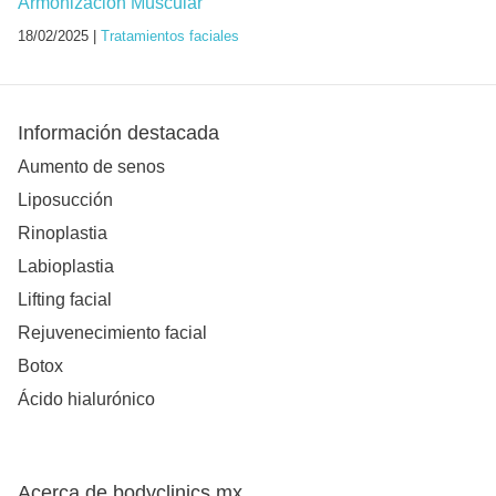
Armonización Muscular
18/02/2025 |
Tratamientos faciales
Información destacada
Aumento de senos
Liposucción
Rinoplastia
Labioplastia
Lifting facial
Rejuvenecimiento facial
Botox
Ácido hialurónico
Acerca de bodyclinics.mx