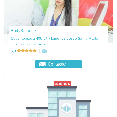
BodyBalance
Cuauhtémoc a 498.84 kilómetros desde Santa María
Huatulco, como llegar
5,0
Contactar