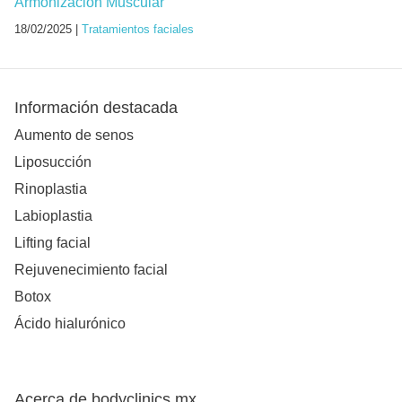
Armonización Muscular
18/02/2025 |
Tratamientos faciales
Información destacada
Aumento de senos
Liposucción
Rinoplastia
Labioplastia
Lifting facial
Rejuvenecimiento facial
Botox
Ácido hialurónico
Acerca de bodyclinics.mx