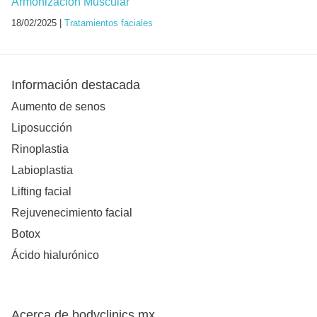
Armonización Muscular
18/02/2025 |
Tratamientos faciales
Información destacada
Aumento de senos
Liposucción
Rinoplastia
Labioplastia
Lifting facial
Rejuvenecimiento facial
Botox
Ácido hialurónico
Acerca de bodyclinics.mx