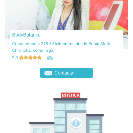
BodyBalance
Cuauhtémoc a 278.52 kilómetros desde Santa María
Chilchotla, como llegar
5,0
Contactar