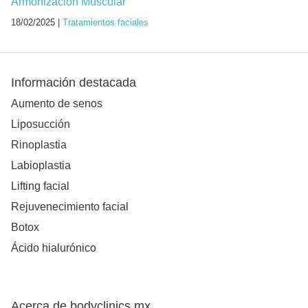
Armonización Muscular
18/02/2025 |
Tratamientos faciales
Información destacada
Aumento de senos
Liposucción
Rinoplastia
Labioplastia
Lifting facial
Rejuvenecimiento facial
Botox
Ácido hialurónico
Acerca de bodyclinics.mx