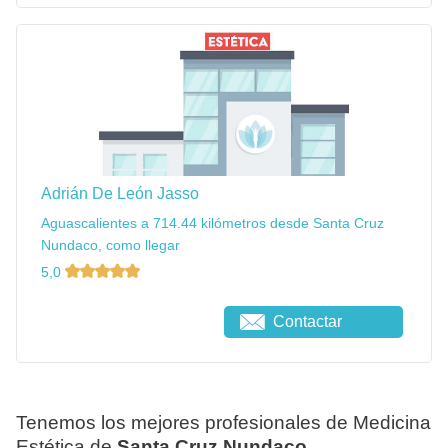
Adrián De León Jasso
Aguascalientes a 714.44 kilómetros desde Santa Cruz
Nundaco, como llegar
5,0
Contactar
Tenemos los mejores profesionales de Medicina
Estética de
Santa Cruz Nundaco