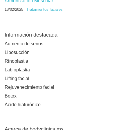
Armonización Muscular
18/02/2025 |
Tratamientos faciales
Información destacada
Aumento de senos
Liposucción
Rinoplastia
Labioplastia
Lifting facial
Rejuvenecimiento facial
Botox
Ácido hialurónico
Acerca de bodyclinics.mx