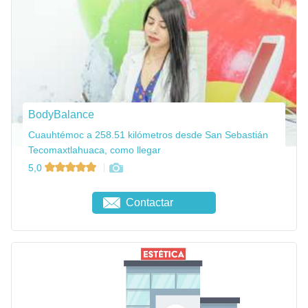
BodyBalance
Cuauhtémoc a 258.51 kilómetros desde San Sebastián
Tecomaxtlahuaca, como llegar
5,0
Contactar