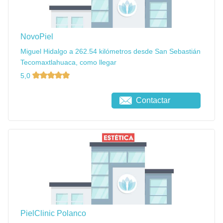
NovoPiel
Miguel Hidalgo a 262.54 kilómetros desde San Sebastián
Tecomaxtlahuaca, como llegar
5,0
Contactar
PielClinic Polanco