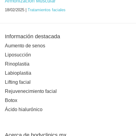
Armonización Muscular
18/02/2025 |
Tratamientos faciales
Información destacada
Aumento de senos
Liposucción
Rinoplastia
Labioplastia
Lifting facial
Rejuvenecimiento facial
Botox
Ácido hialurónico
Acerca de bodyclinics.mx