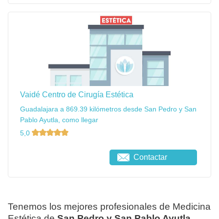
Vaidé Centro de Cirugía Estética
Guadalajara a 869.39 kilómetros desde San Pedro y San
Pablo Ayutla, como llegar
5,0
Contactar
Tenemos los mejores profesionales de Medicina
Estética de
San Pedro y San Pablo Ayutla