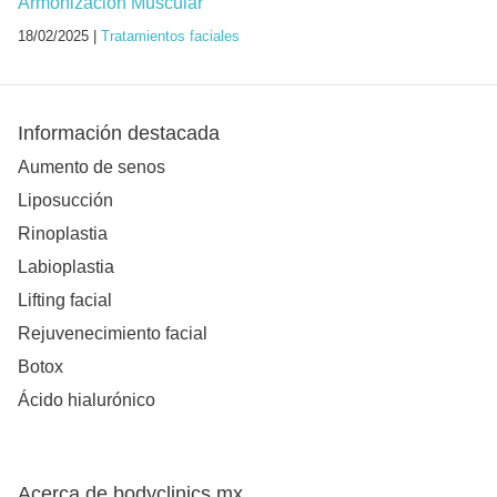
Armonización Muscular
18/02/2025 |
Tratamientos faciales
Información destacada
Aumento de senos
Liposucción
Rinoplastia
Labioplastia
Lifting facial
Rejuvenecimiento facial
Botox
Ácido hialurónico
Acerca de bodyclinics.mx