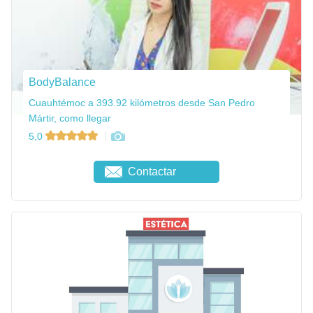
BodyBalance
Cuauhtémoc a 393.92 kilómetros desde San Pedro
Mártir, como llegar
5,0
Contactar