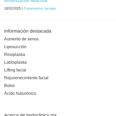
Armonización Muscular
18/02/2025 |
Tratamientos faciales
Información destacada
Aumento de senos
Liposucción
Rinoplastia
Labioplastia
Lifting facial
Rejuvenecimiento facial
Botox
Ácido hialurónico
Acerca de bodyclinics.mx