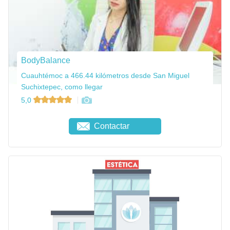
BodyBalance
Cuauhtémoc a 466.44 kilómetros desde San Miguel
Suchixtepec, como llegar
5,0
Contactar