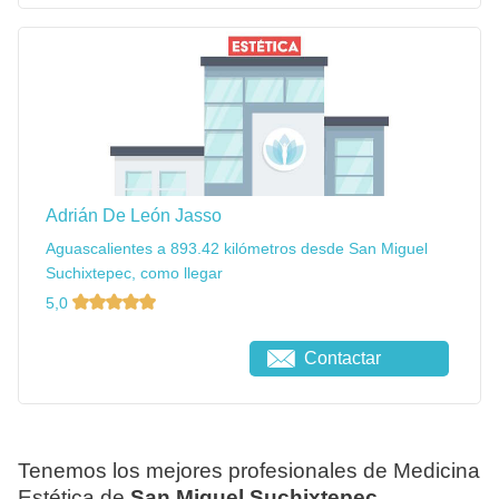
Adrián De León Jasso
Aguascalientes a 893.42 kilómetros desde San Miguel
Suchixtepec, como llegar
5,0
Contactar
Tenemos los mejores profesionales de Medicina
Estética de
San Miguel Suchixtepec