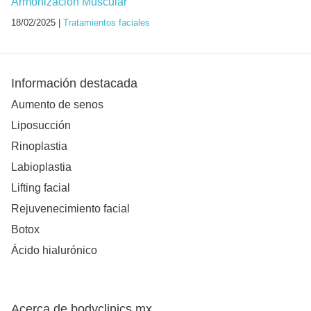
Armonización Muscular
18/02/2025 |
Tratamientos faciales
Información destacada
Aumento de senos
Liposucción
Rinoplastia
Labioplastia
Lifting facial
Rejuvenecimiento facial
Botox
Ácido hialurónico
Acerca de bodyclinics.mx