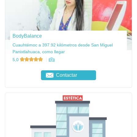
BodyBalance
Cuauhtémoc a 397.92 kilómetros desde San Miguel
Panixtlahuaca, como llegar
5,0
Contactar