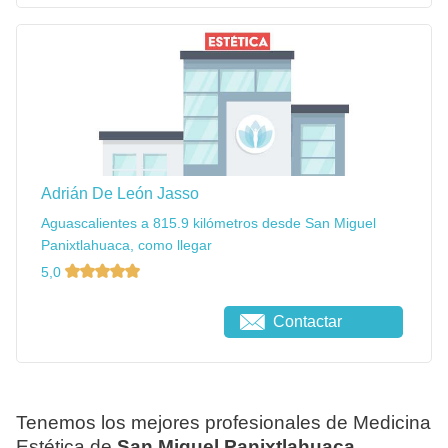
Adrián De León Jasso
Aguascalientes a 815.9 kilómetros desde San Miguel
Panixtlahuaca, como llegar
5,0
Contactar
Tenemos los mejores profesionales de Medicina
Estética de
San Miguel Panixtlahuaca