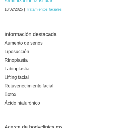
Armonización Muscular
18/02/2025 |
Tratamientos faciales
Información destacada
Aumento de senos
Liposucción
Rinoplastia
Labioplastia
Lifting facial
Rejuvenecimiento facial
Botox
Ácido hialurónico
Acerca de bodyclinics.mx