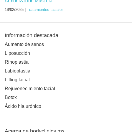
Armonización Muscular
18/02/2025 |
Tratamientos faciales
Información destacada
Aumento de senos
Liposucción
Rinoplastia
Labioplastia
Lifting facial
Rejuvenecimiento facial
Botox
Ácido hialurónico
Acerca de bodyclinics.mx