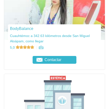
BodyBalance
Cuauhtémoc a 342.63 kilómetros desde San Miguel
Aloápam, como llegar
5,0
Contactar