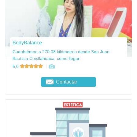
BodyBalance
Cuauhtémoc a 270.08 kilómetros desde San Juan
Bautista Coixtlahuaca, como llegar
5,0
Contactar