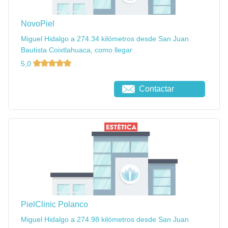
NovoPiel
Miguel Hidalgo a 274.34 kilómetros desde San Juan
Bautista Coixtlahuaca, como llegar
5,0
Contactar
PielClinic Polanco
Miguel Hidalgo a 274.98 kilómetros desde San Juan