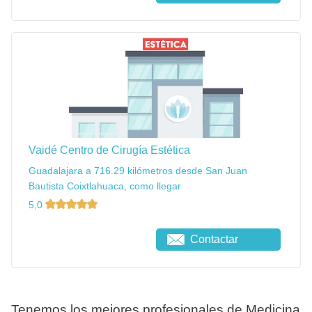
Vaidé Centro de Cirugía Estética
Guadalajara a 716.29 kilómetros desde San Juan
Bautista Coixtlahuaca, como llegar
5,0
Contactar
Tenemos los mejores profesionales de Medicina