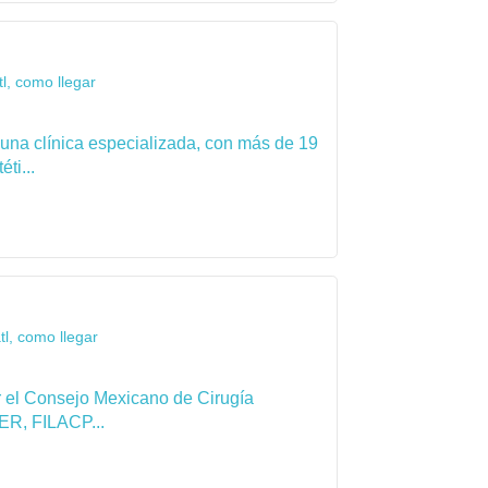
l, como llegar
 una clínica especializada, con más de 19
ti...
l, como llegar
por el Consejo Mexicano de Cirugía
ER, FILACP...