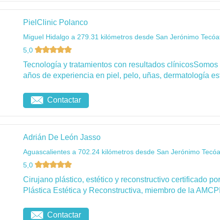
PielClinic Polanco
Miguel Hidalgo a 279.31 kilómetros desde San Jerónimo Tecóat
5,0
Tecnología y tratamientos con resultados clínicosSomos
años de experiencia en piel, pelo, uñas, dermatología esté
Contactar
Adrián De León Jasso
Aguascalientes a 702.24 kilómetros desde San Jerónimo Tecóat
5,0
Cirujano plástico, estético y reconstructivo certificado 
Plástica Estética y Reconstructiva, miembro de la AMCP
Contactar