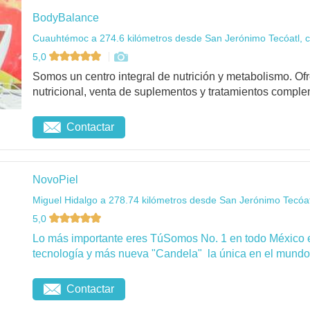
BodyBalance
Cuauhtémoc a 274.6 kilómetros desde San Jerónimo Tecóatl, c
5,0
Somos un centro integral de nutrición y metabolismo. O
nutricional, venta de suplementos y tratamientos complem
Contactar
NovoPiel
Miguel Hidalgo a 278.74 kilómetros desde San Jerónimo Tecóat
5,0
Lo más importante eres TúSomos No. 1 en todo México 
tecnología y más nueva "Candela" la única en el mundo 
Contactar