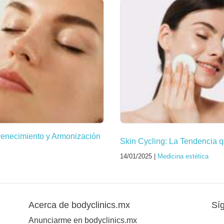
venecimiento y Armonización
Skin Cycling: La Tendencia q
14/01/2025 |
Medicina estética
Acerca de bodyclinics.mx
Sí
Anunciarme en bodyclinics.mx