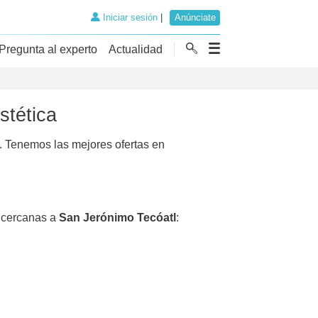
Iniciar sesión
|
Anúnciate
Pregunta al experto
Actualidad
stética
 Tenemos las mejores ofertas en
cercanas a
San Jerónimo Tecóatl
: