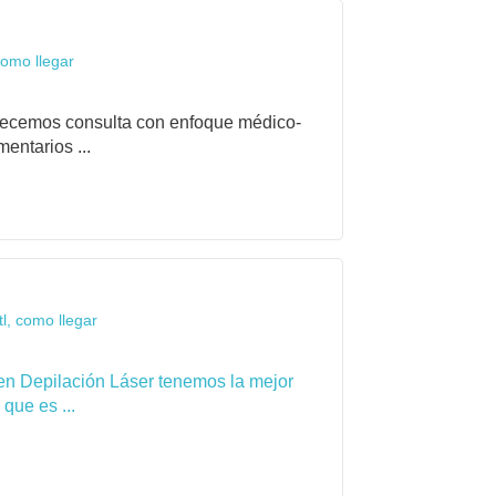
omo llegar
frecemos consulta con enfoque médico-
entarios ...
l, como llegar
en Depilación Láser tenemos la mejor
que es ...