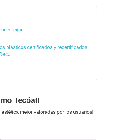
como llegar
 plásticos certificados y recertificados
Rec...
imo Tecóatl
e estética mejor valoradas por los usuarios!