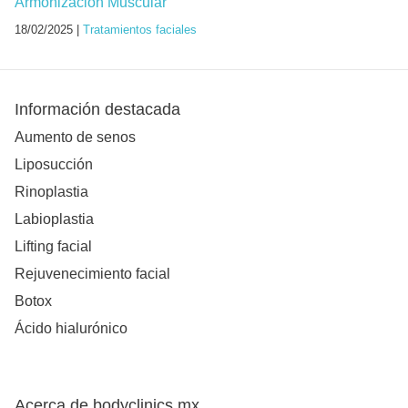
Armonización Muscular
18/02/2025 |
Tratamientos faciales
Información destacada
Aumento de senos
Liposucción
Rinoplastia
Labioplastia
Lifting facial
Rejuvenecimiento facial
Botox
Ácido hialurónico
Acerca de bodyclinics.mx