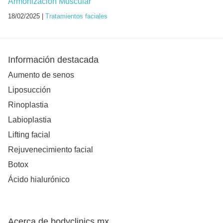
Armonización Muscular
18/02/2025 |
Tratamientos faciales
Información destacada
Aumento de senos
Liposucción
Rinoplastia
Labioplastia
Lifting facial
Rejuvenecimiento facial
Botox
Ácido hialurónico
Acerca de bodyclinics.mx