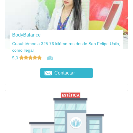
BodyBalance
Cuauhtémoc a 325.76 kilómetros desde San Felipe Usila,
como llegar
5,0
Contactar