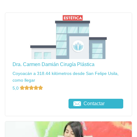
Dra. Carmen Damián Cirugía Plástica
Coyoacán a 318.44 kilómetros desde San Felipe Usila,
como llegar
5,0
Contactar