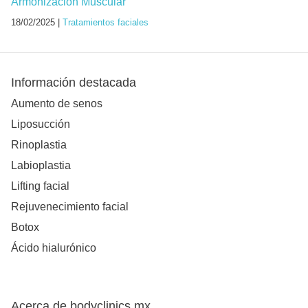
Armonización Muscular
18/02/2025 |
Tratamientos faciales
Información destacada
Aumento de senos
Liposucción
Rinoplastia
Labioplastia
Lifting facial
Rejuvenecimiento facial
Botox
Ácido hialurónico
Acerca de bodyclinics.mx