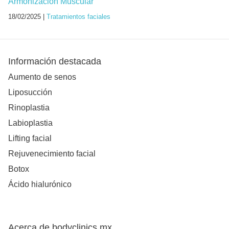
Armonización Muscular
18/02/2025 |
Tratamientos faciales
Información destacada
Aumento de senos
Liposucción
Rinoplastia
Labioplastia
Lifting facial
Rejuvenecimiento facial
Botox
Ácido hialurónico
Acerca de bodyclinics.mx