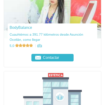
BodyBalance
Cuauhtémoc a 391.77 kilómetros desde Asunción
Ocotlán, como llegar
5,0
Contactar