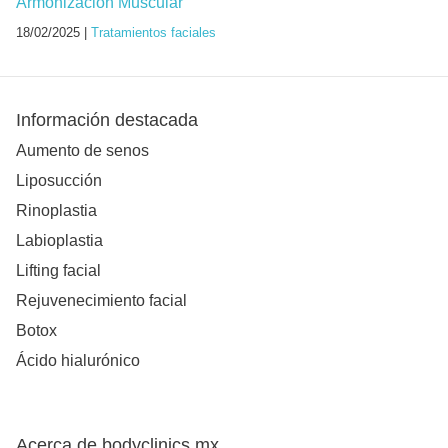
Armonización Muscular
18/02/2025 |
Tratamientos faciales
Información destacada
Aumento de senos
Liposucción
Rinoplastia
Labioplastia
Lifting facial
Rejuvenecimiento facial
Botox
Ácido hialurónico
Acerca de bodyclinics.mx