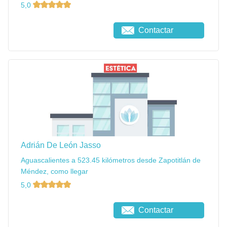
5,0
Contactar
Adrián De León Jasso
Aguascalientes a 523.45 kilómetros desde Zapotitlán de
Méndez, como llegar
5,0
Contactar