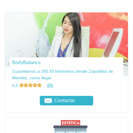
BodyBalance
Cuauhtémoc a 165.93 kilómetros desde Zapotitlán de
Méndez, como llegar
5,0
Contactar