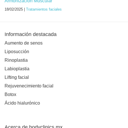
Armonización Muscular
18/02/2025 |
Tratamientos faciales
Información destacada
Aumento de senos
Liposucción
Rinoplastia
Labioplastia
Lifting facial
Rejuvenecimiento facial
Botox
Ácido hialurónico
Acerca de bodyclinics.mx