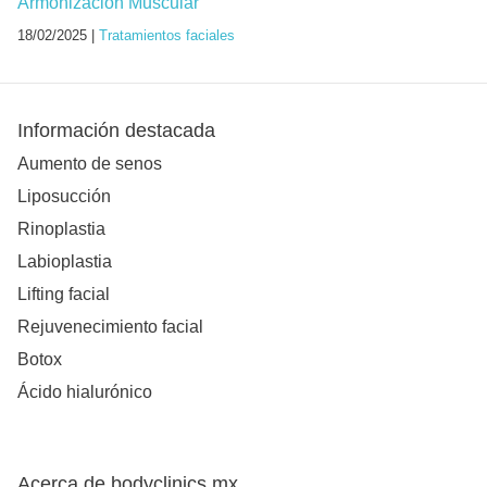
Armonización Muscular
18/02/2025 |
Tratamientos faciales
Información destacada
Aumento de senos
Liposucción
Rinoplastia
Labioplastia
Lifting facial
Rejuvenecimiento facial
Botox
Ácido hialurónico
Acerca de bodyclinics.mx