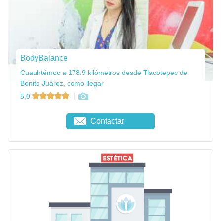
BodyBalance
Cuauhtémoc a 178.9 kilómetros desde Tlacotepec de
Benito Juárez, como llegar
5,0
Contactar