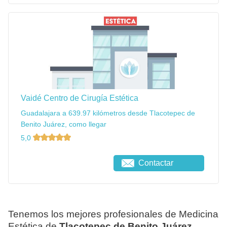
Vaidé Centro de Cirugía Estética
Guadalajara a 639.97 kilómetros desde Tlacotepec de
Benito Juárez, como llegar
5,0
Contactar
Tenemos los mejores profesionales de Medicina
Estética de
Tlacotepec de Benito Juárez