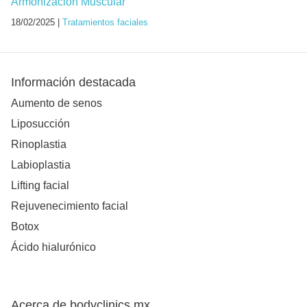
Armonización Muscular
18/02/2025 |
Tratamientos faciales
Información destacada
Aumento de senos
Liposucción
Rinoplastia
Labioplastia
Lifting facial
Rejuvenecimiento facial
Botox
Ácido hialurónico
Acerca de bodyclinics.mx