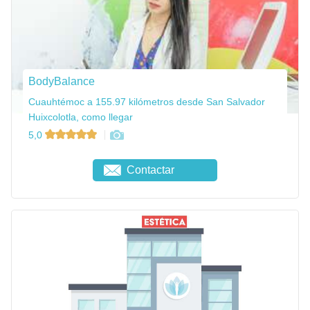
BodyBalance
Cuauhtémoc a 155.97 kilómetros desde San Salvador
Huixcolotla, como llegar
5,0
Contactar