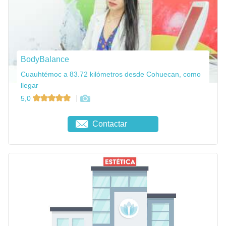
BodyBalance
Cuauhtémoc a 83.72 kilómetros desde Cohuecan, como
llegar
5,0
Contactar