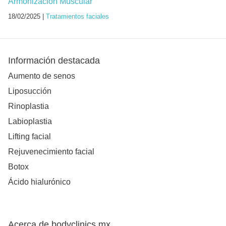
Armonización Muscular
18/02/2025 |
Tratamientos faciales
Información destacada
Aumento de senos
Liposucción
Rinoplastia
Labioplastia
Lifting facial
Rejuvenecimiento facial
Botox
Ácido hialurónico
Acerca de bodyclinics.mx