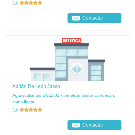
5,0
Contactar
Adrián De León Jasso
Aguascalientes a 512.31 kilómetros desde Cohuecan,
como llegar
5,0
Contactar