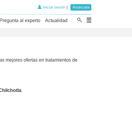
Iniciar sesión
|
Anúnciate
Pregunta al experto
Actualidad
as mejores ofertas en tratamientos de
Chilchotla
: