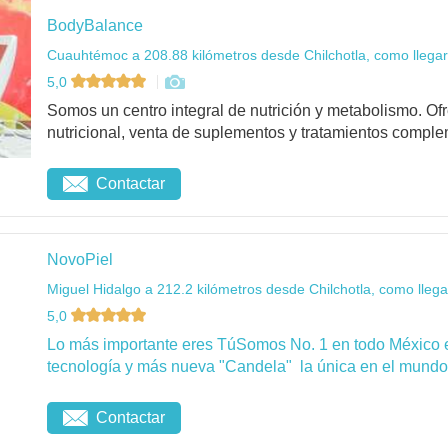
BodyBalance
Cuauhtémoc a 208.88 kilómetros desde Chilchotla, como llegar
5,0
Somos un centro integral de nutrición y metabolismo. O
nutricional, venta de suplementos y tratamientos complem
Contactar
NovoPiel
Miguel Hidalgo a 212.2 kilómetros desde Chilchotla, como llega
5,0
Lo más importante eres TúSomos No. 1 en todo México 
tecnología y más nueva "Candela" la única en el mundo 
Contactar