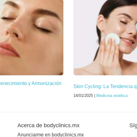
venecimiento y Armonización
Skin Cycling: La Tendencia q
14/01/2025 |
Medicina estética
Acerca de bodyclinics.mx
Sí
Anunciarme en bodyclinics.mx