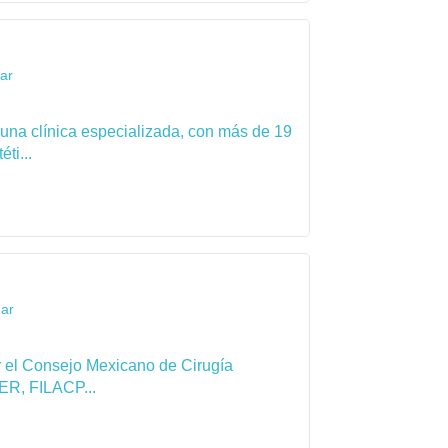
gar
 una clínica especializada, con más de 19
ti...
gar
por el Consejo Mexicano de Cirugía
ER, FILACP...