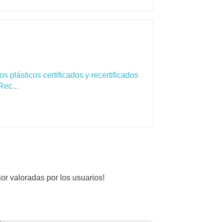
 plásticos certificados y recertificados
Rec...
jor valoradas por los usuarios!