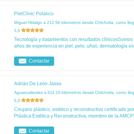
PielClinic Polanco
Miguel Hidalgo a 212.56 kilómetros desde Chilchotla, como lle
5,0
Tecnología y tratamientos con resultados clínicosSomos
años de experiencia en piel, pelo, uñas, dermatología esté
Contactar
Adrián De León Jasso
Aguascalientes a 611.19 kilómetros desde Chilchotla, como lle
5,0
Cirujano plástico, estético y reconstructivo certificado 
Plástica Estética y Reconstructiva, miembro de la AMCP
Contactar