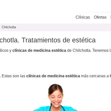
Clínicas
Ofertas
Chilchotla
lchotla. Tratamientos de estética
dicos y
clínicas de medicina estética
de Chilchotla. Tenemos l
. Estas son las
clínicas de medicina estética
más cercanas a