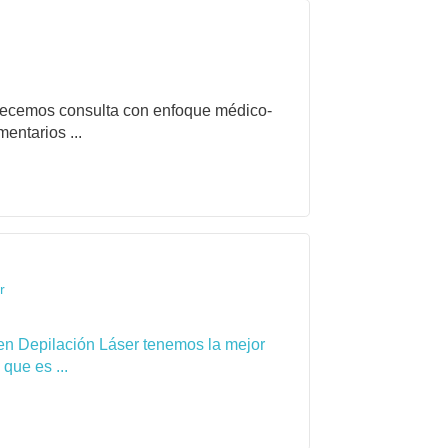
frecemos consulta con enfoque médico-
entarios ...
r
en Depilación Láser tenemos la mejor
que es ...