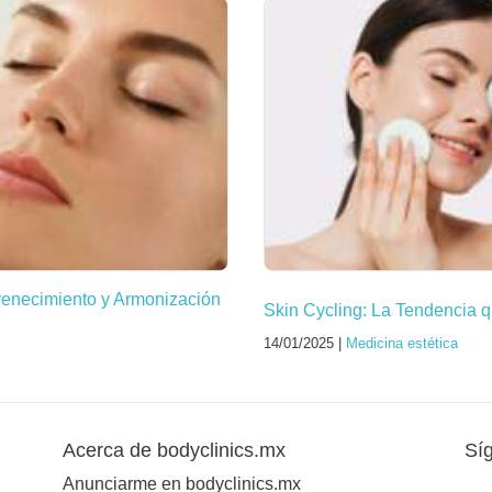
venecimiento y Armonización
Skin Cycling: La Tendencia q
14/01/2025 |
Medicina estética
Acerca de bodyclinics.mx
Sí
Anunciarme en bodyclinics.mx