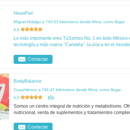
NovoPiel
Miguel Hidalgo a 743.03 kilómetros desde Mina, como llegar
5,0
Lo más importante eres TúSomos No. 1 en todo México 
tecnología y más nueva "Candela" la única en el mundo 
Contactar
BodyBalance
Cuauhtémoc a 746.47 kilómetros desde Mina, como llegar
5,0
Somos un centro integral de nutrición y metabolismo. O
nutricional, venta de suplementos y tratamientos complem
Contactar