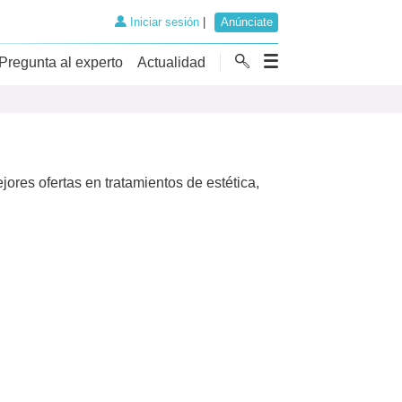
Iniciar sesión
|
Anúnciate
Pregunta al experto
Actualidad
res ofertas en tratamientos de estética,