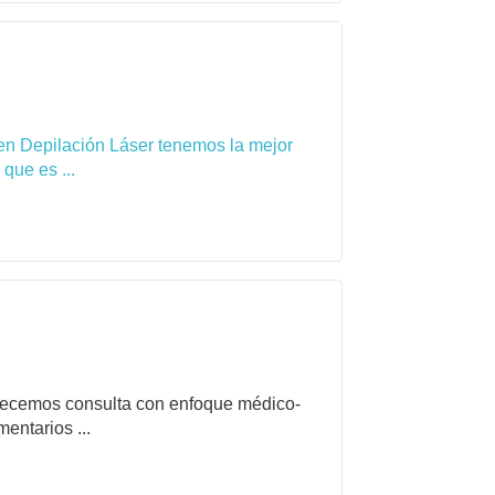
en Depilación Láser tenemos la mejor
que es ...
frecemos consulta con enfoque médico-
entarios ...