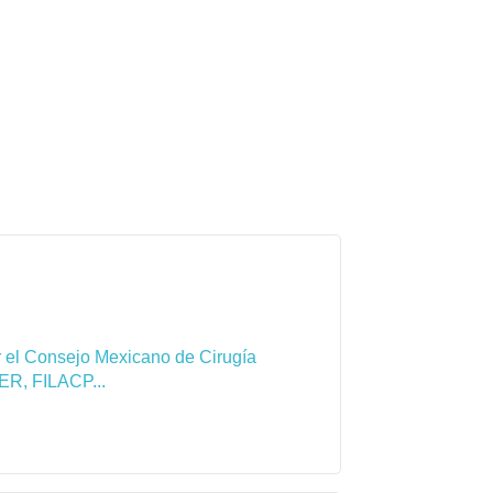
por el Consejo Mexicano de Cirugía
ER, FILACP...