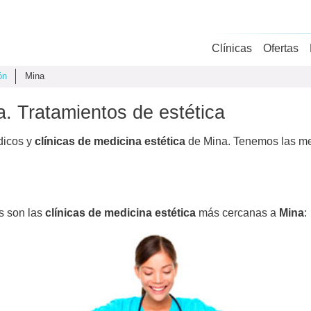
Clínicas
Ofertas
ón
Mina
a. Tratamientos de estética
dicos y
clínicas de medicina estética
de Mina. Tenemos las mejo
as son las
clínicas de medicina estética
más cercanas a
Mina
: