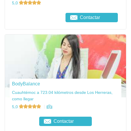
5,0
Contactar
BodyBalance
Cuauhtémoc a 723.04 kilómetros desde Los Herreras,
como llegar
5,0
Contactar