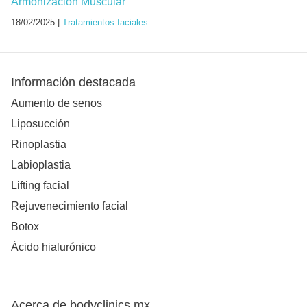
Armonización Muscular
18/02/2025 |
Tratamientos faciales
Información destacada
Aumento de senos
Liposucción
Rinoplastia
Labioplastia
Lifting facial
Rejuvenecimiento facial
Botox
Ácido hialurónico
Acerca de bodyclinics.mx