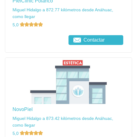
PielClinic Polanco
Miguel Hidalgo a 872.77 kilómetros desde Anáhuac,
como llegar
5,0
Contactar
NovoPiel
Miguel Hidalgo a 873.42 kilómetros desde Anáhuac,
como llegar
5,0