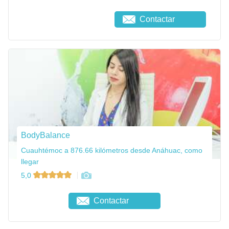
Contactar
BodyBalance
Cuauhtémoc a 876.66 kilómetros desde Anáhuac, como
llegar
5,0
Contactar