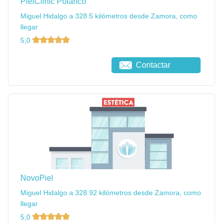
PielClinic Polanco
Miguel Hidalgo a 328.5 kilómetros desde Zamora, como
llegar
5,0
Contactar
NovoPiel
Miguel Hidalgo a 328.92 kilómetros desde Zamora, como
llegar
5,0