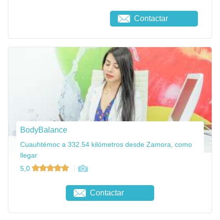
Contactar
BodyBalance
Cuauhtémoc a 332.54 kilómetros desde Zamora, como
llegar
5,0
Contactar