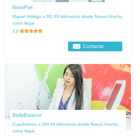
NovoPiel
Miguel Hidalgo a 281.83 kilómetros desde Nuevo Urecho,
como llegar
5,0
Contactar
BodyBalance
Cuauhtémoc a 284.64 kilómetros desde Nuevo Urecho,
como llegar