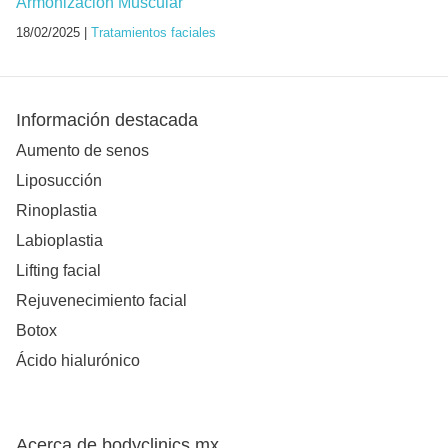
Armonización Muscular
18/02/2025 |
Tratamientos faciales
Información destacada
Aumento de senos
Liposucción
Rinoplastia
Labioplastia
Lifting facial
Rejuvenecimiento facial
Botox
Ácido hialurónico
Acerca de bodyclinics.mx