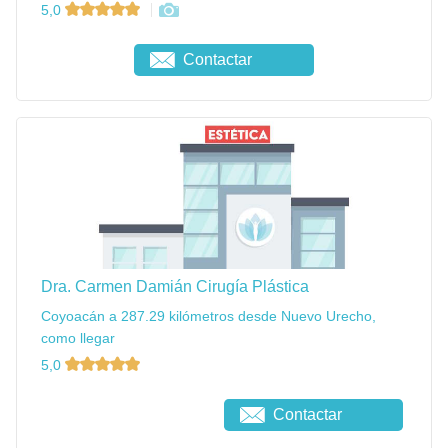
5,0
Contactar
Dra. Carmen Damián Cirugía Plástica
Coyoacán a 287.29 kilómetros desde Nuevo Urecho,
como llegar
5,0
Contactar