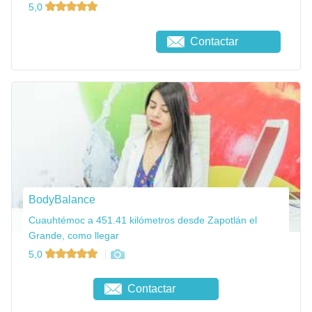
5,0
Contactar
BodyBalance
Cuauhtémoc a 451.41 kilómetros desde Zapotlán el
Grande, como llegar
5,0
Contactar