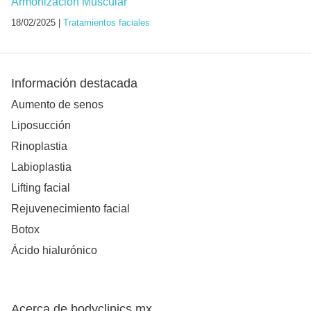
Armonización Muscular
18/02/2025 |
Tratamientos faciales
Información destacada
Aumento de senos
Liposucción
Rinoplastia
Labioplastia
Lifting facial
Rejuvenecimiento facial
Botox
Ácido hialurónico
Acerca de bodyclinics.mx