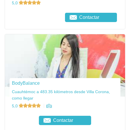
5,0
Contactar
BodyBalance
Cuauhtémoc a 483.35 kilómetros desde Villa Corona,
como llegar
5,0
Contactar