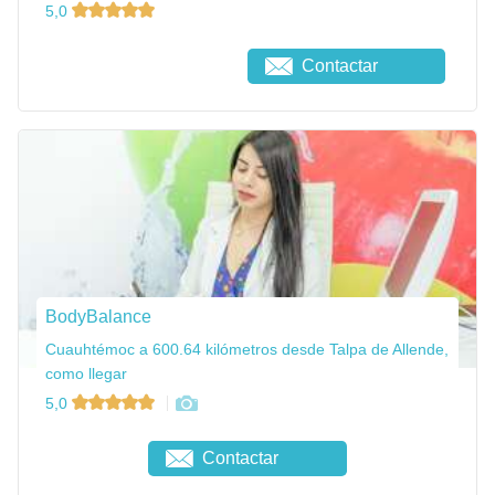
5,0
Contactar
BodyBalance
Cuauhtémoc a 600.64 kilómetros desde Talpa de Allende,
como llegar
5,0
Contactar