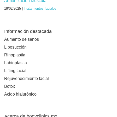
Armonización Muscular
18/02/2025 |
Tratamientos faciales
Información destacada
Aumento de senos
Liposucción
Rinoplastia
Labioplastia
Lifting facial
Rejuvenecimiento facial
Botox
Ácido hialurónico
Acerca de bodyclinics.mx