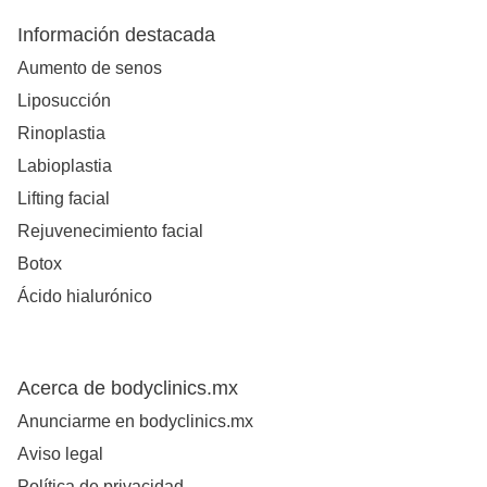
Información destacada
Aumento de senos
Liposucción
Rinoplastia
Labioplastia
Lifting facial
Rejuvenecimiento facial
Botox
Ácido hialurónico
Acerca de bodyclinics.mx
Anunciarme en bodyclinics.mx
Aviso legal
Política de privacidad