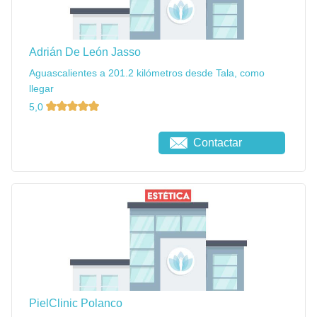
Adrián De León Jasso
Aguascalientes a 201.2 kilómetros desde Tala, como
llegar
5,0
Contactar
PielClinic Polanco