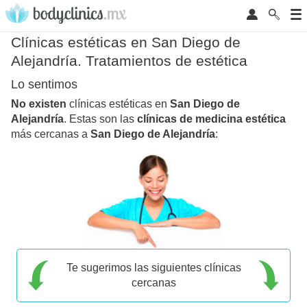
Clínicas estéticas en San Diego de
Alejandría. Tratamientos de estética
Lo sentimos
No existen
clínicas estéticas en
San Diego de
Alejandría
. Estas son las
clínicas de medicina estética
más cercanas a
San Diego de Alejandría
:
Te sugerimos las siguientes clínicas
cercanas