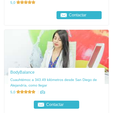
5,0
Contactar
BodyBalance
Cuauhtémoc a 343.49 kilómetros desde San Diego de
Alejandría, como llegar
5,0
Contactar