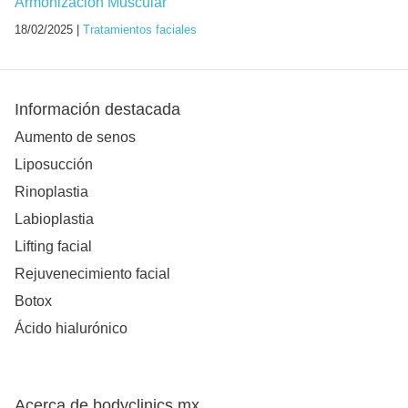
Armonización Muscular
18/02/2025 |
Tratamientos faciales
Información destacada
Aumento de senos
Liposucción
Rinoplastia
Labioplastia
Lifting facial
Rejuvenecimiento facial
Botox
Ácido hialurónico
Acerca de bodyclinics.mx