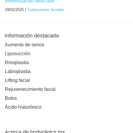
Armonización Muscular
18/02/2025 |
Tratamientos faciales
Información destacada
Aumento de senos
Liposucción
Rinoplastia
Labioplastia
Lifting facial
Rejuvenecimiento facial
Botox
Ácido hialurónico
Acerca de bodyclinics.mx