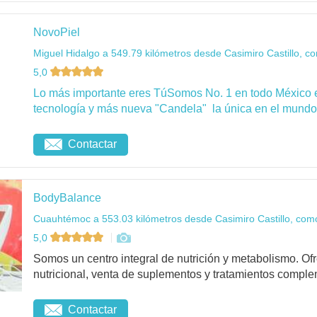
NovoPiel
Miguel Hidalgo a 549.79 kilómetros desde Casimiro Castillo, co
5,0
Lo más importante eres TúSomos No. 1 en todo México 
tecnología y más nueva "Candela" la única en el mundo 
Contactar
BodyBalance
Cuauhtémoc a 553.03 kilómetros desde Casimiro Castillo, como
5,0
Somos un centro integral de nutrición y metabolismo. O
nutricional, venta de suplementos y tratamientos complem
Contactar