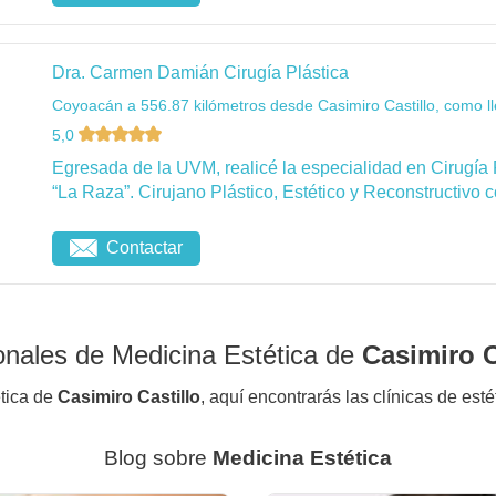
Dra. Carmen Damián Cirugía Plástica
Coyoacán a 556.87 kilómetros desde Casimiro Castillo, como l
5,0
Egresada de la UVM, realicé la especialidad en Cirugía 
“La Raza”. Cirujano Plástico, Estético y Reconstructivo c
Contactar
onales de Medicina Estética de
Casimiro C
ética de
Casimiro Castillo
, aquí encontrarás las clínicas de est
Blog sobre
Medicina Estética