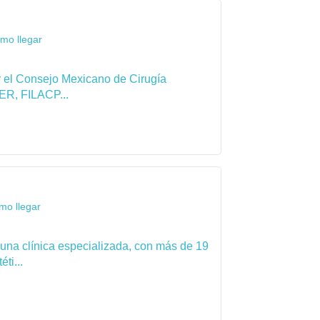
omo llegar
por el Consejo Mexicano de Cirugía
ER, FILACP...
mo llegar
 una clínica especializada, con más de 19
ti...