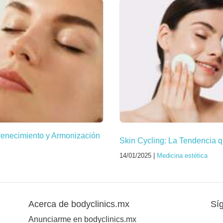
venecimiento y Armonización
Skin Cycling: La Tendencia q
14/01/2025 |
Medicina estética
Acerca de bodyclinics.mx
Sí
Anunciarme en bodyclinics.mx