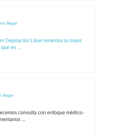
mo llegar
en Depilación Láser tenemos la mejor
que es ...
 llegar
frecemos consulta con enfoque médico-
entarios ...