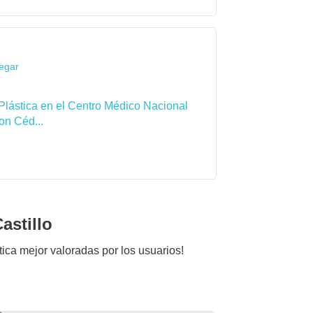
legar
Plástica en el Centro Médico Nacional
on Céd...
astillo
ética mejor valoradas por los usuarios!