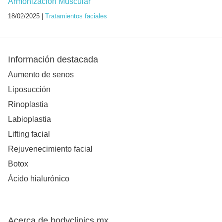
Armonización Muscular
18/02/2025 |
Tratamientos faciales
Información destacada
Aumento de senos
Liposucción
Rinoplastia
Labioplastia
Lifting facial
Rejuvenecimiento facial
Botox
Ácido hialurónico
Acerca de bodyclinics.mx