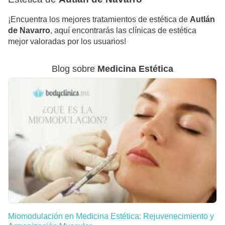
¡Encuentra los mejores tratamientos de estética de
Autlán
de Navarro
, aquí encontrarás las clínicas de estética
mejor valoradas por los usuarios!
Blog sobre
Medicina Estética
Miomodulación en Medicina Estética: Rejuvenecimiento y