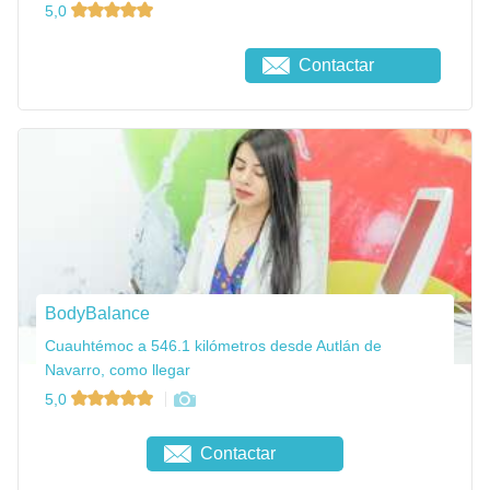
5,0
Contactar
BodyBalance
Cuauhtémoc a 546.1 kilómetros desde Autlán de
Navarro, como llegar
5,0
Contactar