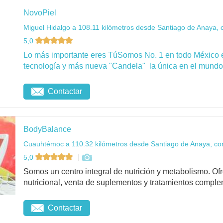
NovoPiel
Miguel Hidalgo a 108.11 kilómetros desde Santiago de Anaya, 
5,0
Lo más importante eres TúSomos No. 1 en todo México 
tecnología y más nueva "Candela" la única en el mundo 
Contactar
BodyBalance
Cuauhtémoc a 110.32 kilómetros desde Santiago de Anaya, co
5,0
Somos un centro integral de nutrición y metabolismo. O
nutricional, venta de suplementos y tratamientos complem
Contactar