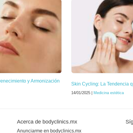
venecimiento y Armonización
Skin Cycling: La Tendencia q
14/01/2025 |
Medicina estética
Acerca de bodyclinics.mx
Sí
Anunciarme en bodyclinics.mx