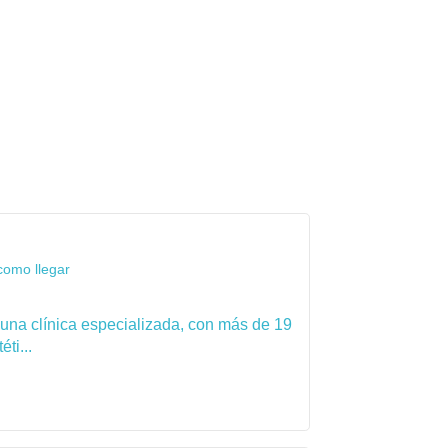
como llegar
 una clínica especializada, con más de 19
ti...