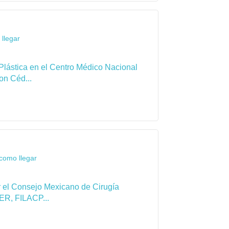
llegar
Plástica en el Centro Médico Nacional
on Céd...
como llegar
por el Consejo Mexicano de Cirugía
ER, FILACP...