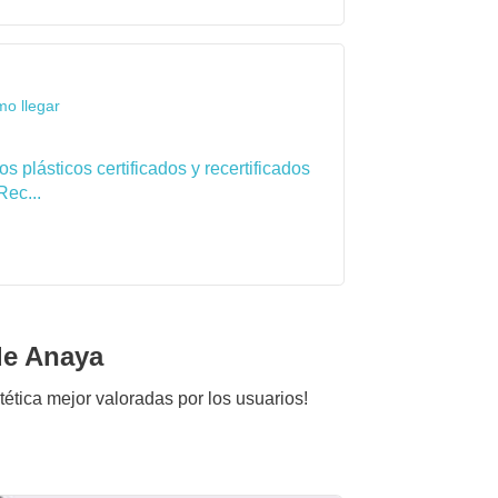
mo llegar
 plásticos certificados y recertificados
Rec...
de Anaya
stética mejor valoradas por los usuarios!