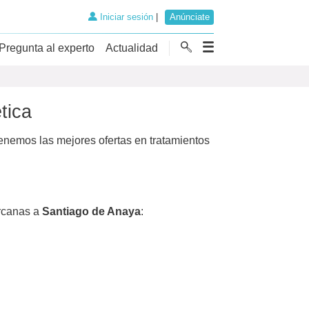
Iniciar sesión
|
Anúnciate
Pregunta al experto
Actualidad
tica
nemos las mejores ofertas en tratamientos
rcanas a
Santiago de Anaya
: