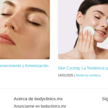
venecimiento y Armonización
Skin Cycling: La Tendencia q
14/01/2025 |
Medicina estética
Acerca de bodyclinics.mx
Sí
Anunciarme en bodyclinics.mx