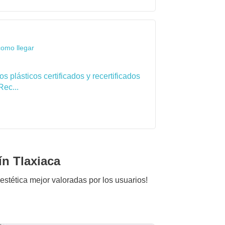
como llegar
 plásticos certificados y recertificados
Rec...
n Tlaxiaca
 estética mejor valoradas por los usuarios!