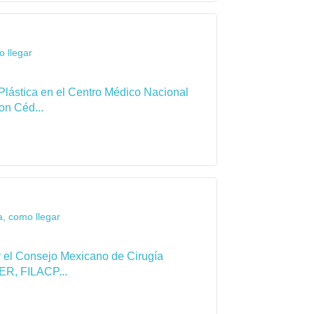
 llegar
Plástica en el Centro Médico Nacional
on Céd...
a, como llegar
por el Consejo Mexicano de Cirugía
ER, FILACP...