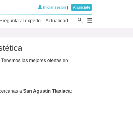
Iniciar sesión
|
Anúnciate
Pregunta al experto
Actualidad
stética
 Tenemos las mejores ofertas en
cercanas a
San Agustín Tlaxiaca
: