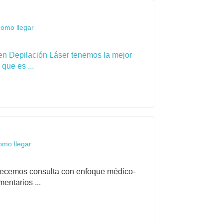
como llegar
en Depilación Láser tenemos la mejor
que es ...
omo llegar
frecemos consulta con enfoque médico-
entarios ...