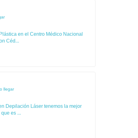
gar
Plástica en el Centro Médico Nacional
on Céd...
 llegar
en Depilación Láser tenemos la mejor
que es ...