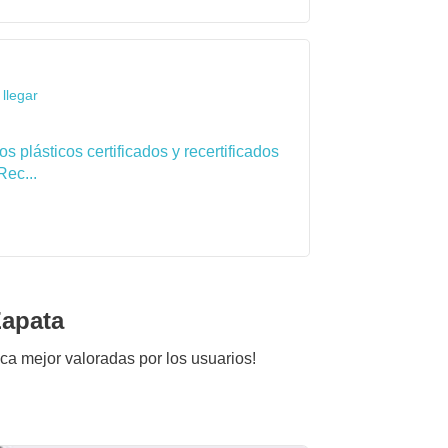
llegar
 plásticos certificados y recertificados
Rec...
Zapata
tica mejor valoradas por los usuarios!