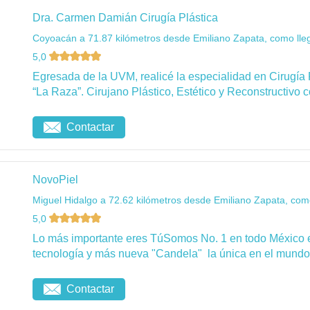
Dra. Carmen Damián Cirugía Plástica
Coyoacán a 71.87 kilómetros desde Emiliano Zapata, como lle
5,0
Egresada de la UVM, realicé la especialidad en Cirugía 
“La Raza”. Cirujano Plástico, Estético y Reconstructivo c
Contactar
NovoPiel
Miguel Hidalgo a 72.62 kilómetros desde Emiliano Zapata, como
5,0
Lo más importante eres TúSomos No. 1 en todo México 
tecnología y más nueva "Candela" la única en el mundo 
Contactar