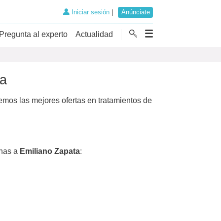
Iniciar sesión
|
Anúnciate
Pregunta al experto
Actualidad
ca
mos las mejores ofertas en tratamientos de
nas a
Emiliano Zapata
: