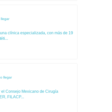
llegar
 una clínica especializada, con más de 19
ti...
o llegar
por el Consejo Mexicano de Cirugía
ER, FILACP...