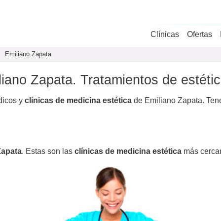
Clínicas
Ofertas
Emiliano Zapata
liano Zapata. Tratamientos de estéti
dicos y
clínicas de medicina estética
de Emiliano Zapata. Tene
Zapata
. Estas son las
clínicas de medicina estética
más cerca