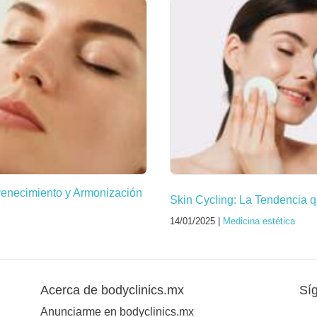
venecimiento y Armonización
Skin Cycling: La Tendencia q
14/01/2025 |
Medicina estética
Acerca de bodyclinics.mx
Sí
Anunciarme en bodyclinics.mx