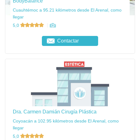
BodyBalance
Cuauhtémoc a 95.21 kilómetros desde El Arenal, como
llegar
5,0
Contactar
Dra. Carmen Damián Cirugía Plástica
Coyoacán a 102.95 kilómetros desde El Arenal, como
llegar
5,0