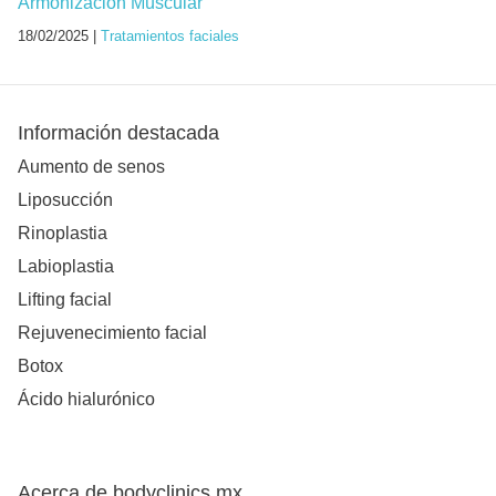
Armonización Muscular
18/02/2025 |
Tratamientos faciales
Información destacada
Aumento de senos
Liposucción
Rinoplastia
Labioplastia
Lifting facial
Rejuvenecimiento facial
Botox
Ácido hialurónico
Acerca de bodyclinics.mx