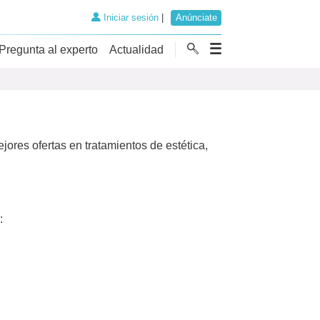
Iniciar sesión
|
Anúnciate
Pregunta al experto
Actualidad
ores ofertas en tratamientos de estética,
: