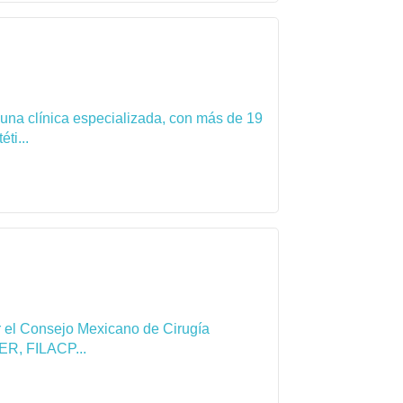
 una clínica especializada, con más de 19
ti...
por el Consejo Mexicano de Cirugía
ER, FILACP...