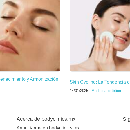
venecimiento y Armonización
Skin Cycling: La Tendencia q
14/01/2025 |
Medicina estética
Acerca de bodyclinics.mx
Sí
Anunciarme en bodyclinics.mx