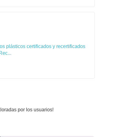
 plásticos certificados y recertificados
Rec...
aloradas por los usuarios!