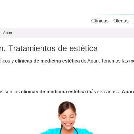
Clínicas
Ofertas
Apan
n. Tratamientos de estética
dicos y
clínicas de medicina estética
de Apan. Tenemos las mej
as son las
clínicas de medicina estética
más cercanas a
Apan