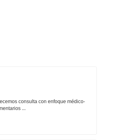
frecemos consulta con enfoque médico-
entarios ...