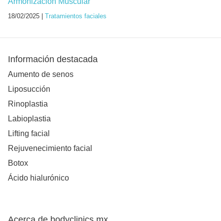
Armonización Muscular
18/02/2025 |
Tratamientos faciales
Información destacada
Aumento de senos
Liposucción
Rinoplastia
Labioplastia
Lifting facial
Rejuvenecimiento facial
Botox
Ácido hialurónico
Acerca de bodyclinics.mx