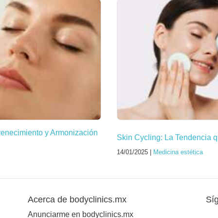
venecimiento y Armonización
Skin Cycling: La Tendencia q
14/01/2025 |
Medicina estética
Acerca de bodyclinics.mx
Sí
Anunciarme en bodyclinics.mx