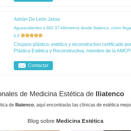
Adrián De León Jasso
Aguascalientes a 662.37 kilómetros desde Iliatenco, como llega
5,0
Cirujano plástico, estético y reconstructivo certificado 
Plástica Estética y Reconstructiva, miembro de la AMCP
Contactar
onales de Medicina Estética de
Iliatenco
ética de
Iliatenco
, aquí encontrarás las clínicas de estética mejo
Blog sobre
Medicina Estética