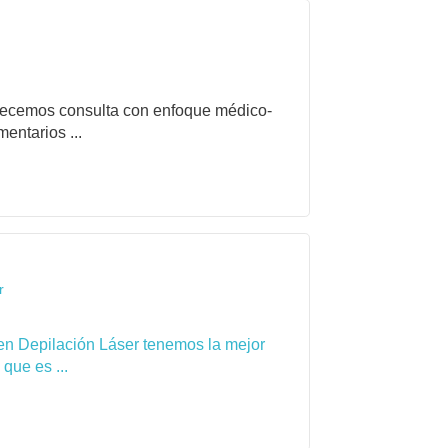
frecemos consulta con enfoque médico-
entarios ...
r
en Depilación Láser tenemos la mejor
que es ...