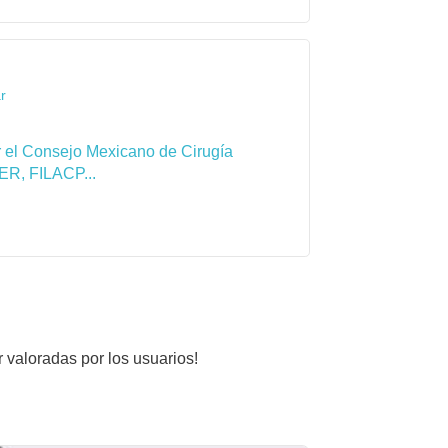
r
por el Consejo Mexicano de Cirugía
ER, FILACP...
r valoradas por los usuarios!