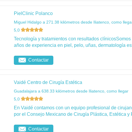
PielClinic Polanco
Miguel Hidalgo a 271.38 kilómetros desde Iliatenco, como llega
5,0
Tecnología y tratamientos con resultados clínicosSomos
años de experiencia en piel, pelo, uñas, dermatología esté
Contactar
Vaidé Centro de Cirugía Estética
Guadalajara a 638.33 kilómetros desde Iliatenco, como llegar
5,0
En Vaidé contamos con un equipo profesional de cirujanos
por el Consejo Mexicano de Cirugía Plástica, Estética y 
Contactar