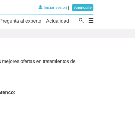
Iniciar sesión
|
Anúnciate
Pregunta al experto
Actualidad
 mejores ofertas en tratamientos de
iatenco
: