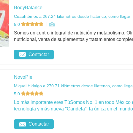
BodyBalance
Cuauhtémoc a 267.24 kilómetros desde Iliatenco, como llegar
5,0
Somos un centro integral de nutrición y metabolismo. O
nutricional, venta de suplementos y tratamientos complem
Contactar
NovoPiel
Miguel Hidalgo a 270.71 kilómetros desde Iliatenco, como llega
5,0
Lo más importante eres TúSomos No. 1 en todo México 
tecnología y más nueva "Candela" la única en el mundo 
Contactar