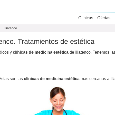
Clínicas
Ofertas
Iliatenco
tenco. Tratamientos de estética
dicos y
clínicas de medicina estética
de Iliatenco. Tenemos las
 Estas son las
clínicas de medicina estética
más cercanas a
Il