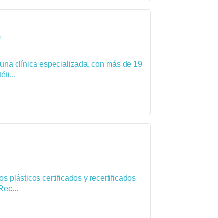
r
 una clínica especializada, con más de 19
ti...
 plásticos certificados y recertificados
Rec...